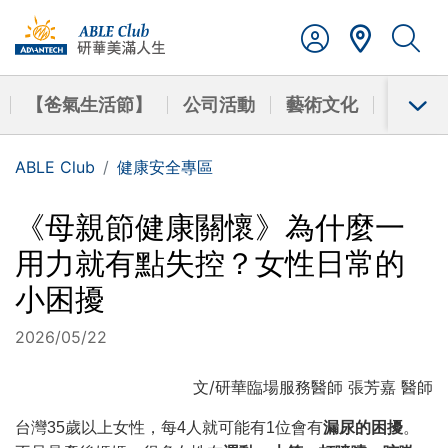
【爸氣生活節】
公司活動
藝術文化
學習成
ABLE Club
健康安全專區
《母親節健康關懷》為什麼一
用力就有點失控？女性日常的
小困擾
2026/05/22
文/研華臨場服務醫師 張芳嘉 醫師
台灣35歲以上女性，每4人就可能有1位會有
漏尿的困擾
。