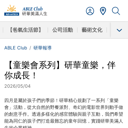
【爸氣生活節】
公司活動
藝術文化
學習成
ABLE Club
研華報導
【童樂會系列】研華童樂，伴
你成長！
2026/05/04
四月是屬於孩子們的季節！研華精心規劃了一系列「童樂
會」活動，從大自然的野餐派對、奇幻的電影世界到動手做
的創意手作。透過多樣化的感官體驗與親子互動，我們希望
能為同仁的孩子們打造最難忘的童年回憶，實踐研華美滿人
生的企業精神。