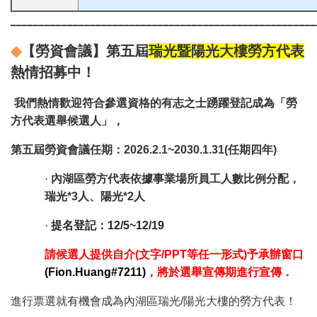
______________________________________________________
◆
【勞資會議】第五屆
瑞光暨陽光大樓勞方代表
熱情招募中！
我們熱情歡迎符合參選資格的有志之士踴躍登記成為「勞
方代表選舉候選人」，
第五屆勞資會議任期：2026.2.1~2030.1.31(任期四年)
·
內湖區勞方代表依據事業場所員工人數比例分配，
瑞光*3人、陽光*2人
·
提名登記：12/5~12/19
請候選人提供自介(文字/PPT等任一形式)予承辦窗口
(Fion.Huang#7211)
，將於選舉宣傳期進行宣傳．
進行票選就有機會成為內湖區瑞光/陽光大樓的勞方代表！