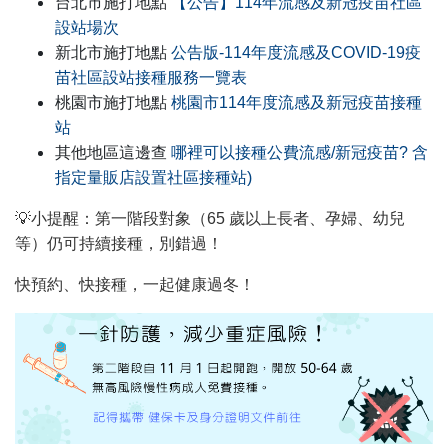
台北市施打地點
【公告】114年流感及新冠疫苗社區
設站場次
新北市施打地點
公告版-114年度流感及COVID-19疫
苗社區設站接種服務一覽表
桃園市施打地點
桃園市114年度流感及新冠疫苗接種
站
其他地區這邊查
哪裡可以接種公費流感/新冠疫苗? 含
指定量販店設置社區接種站)
💡
小提醒：第一階段對象（65 歲以上長者、孕婦、幼兒
等）仍可持續接種，別錯過！
快預約、快接種，一起健康過冬！