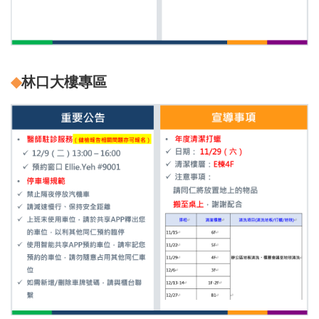
◆
林口大樓專區