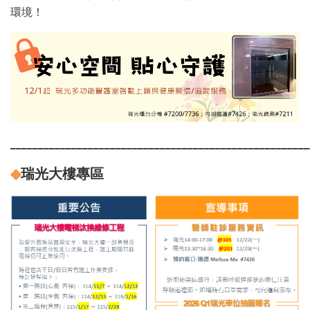
環境！
______________________________________________________
◆
瑞光大樓專區