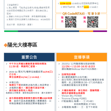
◆
陽光大樓專區