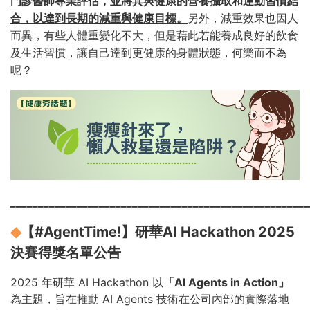
門診醫師專業評估，並將其與健康的營養攝取和運動習慣結
合，以達到長期的減重與健康目標。
另外，減重效果也因人
而異，有些人體重變化不大，但是藉此若能養成良好的飲食
及生活習慣，讓自己達到更健康的身體狀態，何樂而不為
呢？
______________________________________________________
#AgentTime!】研華AI Hackathon 2025
◆
【
決賽得獎名單公告
2025 年研華 AI Hackathon 以
「AI Agents in Action」
為主題，旨在推動 AI Agents 技術在公司內部的實際落地