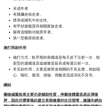
未成年者
有胰臟炎病史者。
懷孕或哺乳中的女性。
有甲狀腺髓質癌相關家族史者。
腸胃道蠕動功能異常者。
第一型糖尿病患者。
施打與副作用
施打方式：較早期的善纖達是每天皮下注射一次，較
新型的週纖達及猛健樂是延長成每週注射一次。
常見副作用：主要是腸胃道相關的不良反應，例如噁
心、嘔吐、腹瀉、便秘、胃酸逆流或消化不良等。
總結
藥物減重效果主要仍是輔助性質，停藥後體重容易反彈復
胖，因此仍需要藉此建立長期健康的生活習慣，建議先經由