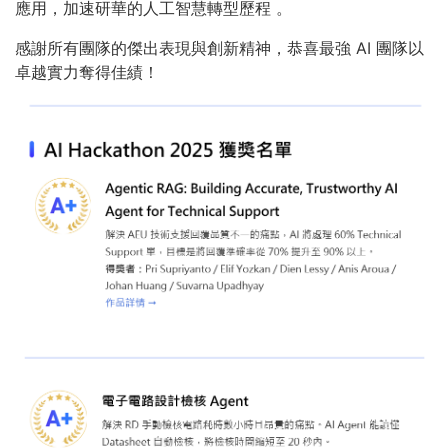
應用，加速研華的人工智慧轉型歷程 。
感謝所有團隊的傑出表現與創新精神，恭喜最強 AI 團隊以
卓越實力奪得佳績！