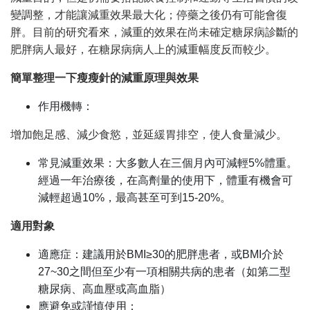
變調整，才能讓減重效果最大化；停藥之後仍有可能會復
胖。目前的研究看來，減重的效果在尚未確定糖尿病診斷的
肥胖病人最好，在糖尿病病人上的減重幅度反而較少。
簡單整理一下瘦瘦針的減重原理與效果
作用機轉：
增加飽足感、減少食慾，並延緩胃排空，使人食量減少。
常見減重效果：大多數人在三個月內可減輕5%體重。
經過一年治療後，在高劑量的使用下，體重有機會可
減輕超過10%，最高甚至可到15-20%。
適用對象
適應症：建議用於BMI
≥
30的肥胖患者，或BMI介於
27~30之間但至少有一項相關共病的患者（如第二型
糖尿病、高血壓或高血脂）
應避免或謹慎使用：