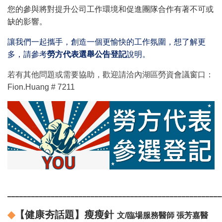
您的參與將對提升公司工作環境和促進團隊合作有著不可或
缺的影響。
讓我們一起攜手，創造一個更愉快的工作氛圍，想了解更
多，請參考
勞方代表選舉公告登記
說明。
若有其他問題或需要協助，歡迎請洽內湖區勞資會議窗口：
Fion.Huang # 7211
______________________________________________________
◆
【健康夯話題】瘦瘦針
文/臨場服務醫師 張芳嘉醫