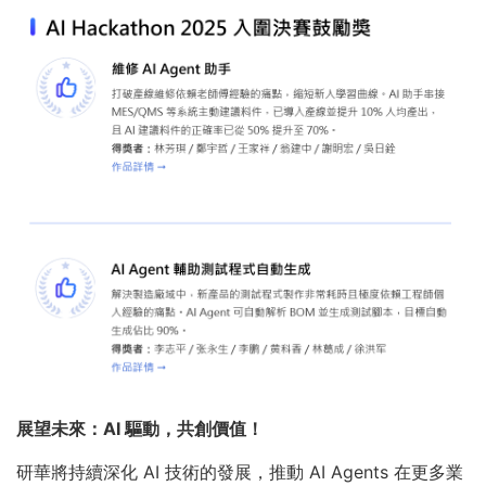
展望未來：AI 驅動，共創價值！
研華將持續深化 AI 技術的發展，推動 AI Agents 在更多業