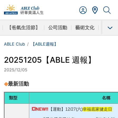
【爸氣生活節】
公司活動
藝術文化
學習成
ABLE Club
【ABLE週報】
20251205【ABLE 週報】
2025/12/05
◆
最新活動
類型
名稱
💥NEW‼️
【運動】12/27(六)
幸福底家健走日