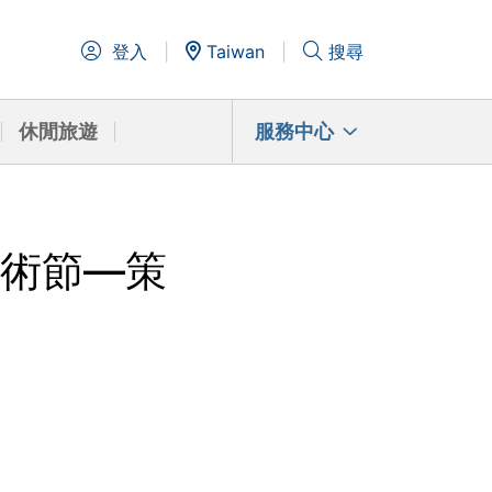
登入
Taiwan
搜尋
休閒旅遊
服務中心
藝術節—策