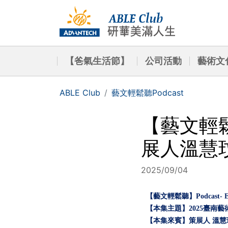
【爸氣生活節】
公司活動
藝術文
ABLE Club
藝文輕鬆聽Podcast
【藝文輕鬆
展人溫慧
2025/09/04
【藝文輕鬆聽】Podcast- E
【本集主題】2025臺南藝
【本集來賓】策展人 溫慧