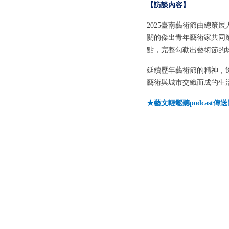
【訪談內容】
2025臺南藝術節由總策
關的傑出青年藝術家共同
點，完整勾勒出藝術節的
延續歷年藝術節的精神，
藝術與城市交織而成的生
★藝文輕鬆聽podcast傳