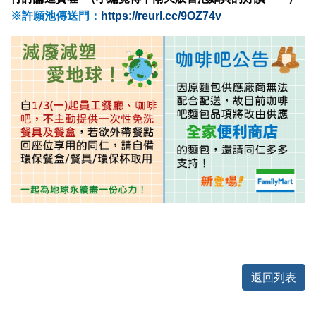
※許願池傳送門：
https://reurl.cc/9OZ74v
返回列表