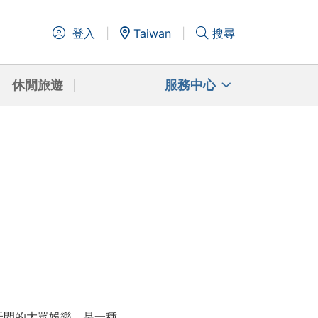
登入
Taiwan
搜尋
休閒旅遊
服務中心
弄間的大眾娛樂，是一種