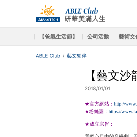
【爸氣生活節】
公司活動
藝術文
ABLE Club
藝文夥伴
【藝文沙
2018/01/01
★
官方網站：
http://www.
★
粉絲團：
https://www.fa
★
成立宗旨：
我們心目中的音樂劇，