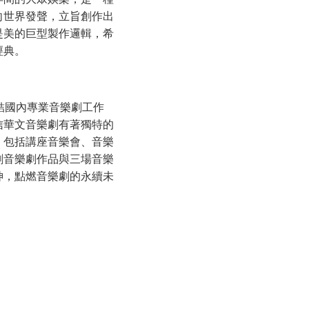
向世界發聲
，
立旨創作出
是美的巨型製作邏輯，
希
經典。
監，集結國內專業音樂劇工作
信華文音樂劇有著獨特的
，包括講座音樂會、音樂
創音樂劇作品與三場音樂
神，點燃音樂劇的永續未