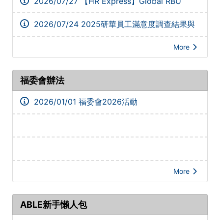
2026/07/27
【HR Express】Global RBU
Spotlight活動花絮_202607
2026/07/24
2025研華員工滿意度調查結果與
改善執行
More
福委會辦法
2026/01/01
福委會2026活動
More
ABLE新手懶人包