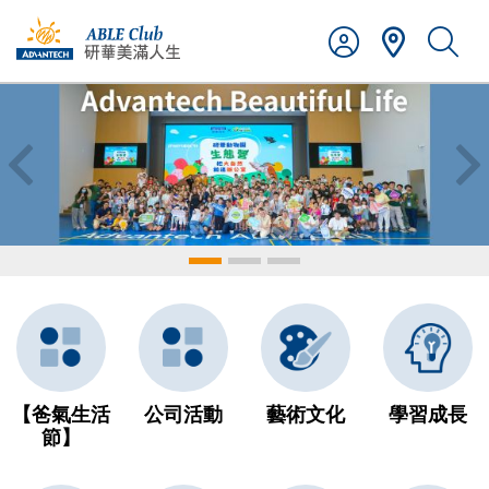
Previous
Ne
【爸氣生活
公司活動
藝術文化
學習成長
節】