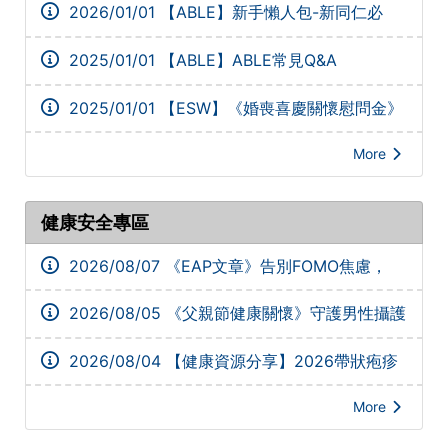
2026/01/01
【ABLE】新手懶人包-新同仁必
看！！
2025/01/01
【ABLE】ABLE常見Q&A
2025/01/01
【ESW】《婚喪喜慶關懷慰問金》
申請懶人包
More
健康安全專區
2026/08/07
《EAP文章》告別FOMO焦慮，
打造高心理韌性的健康理財心境
2026/08/05
《父親節健康關懷》守護男性攝護
腺健康
2026/08/04
【健康資源分享】2026帶狀疱疹
疫苗活動方案
More