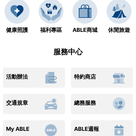
健康照護
福利專區
ABLE商城
休閒旅遊
服務中心
活動辦法
特約商店
總務服務
交通規章
My ABLE
ABLE週報